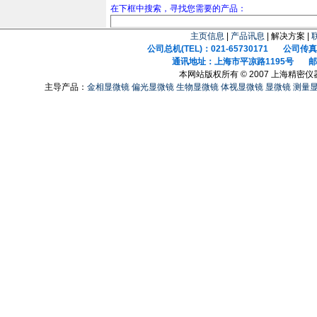
在下框中搜索，寻找您需要的产品：
主页信息
|
产品讯息
| 解决方案 |
公司总机(TEL)：021-65730171 公司传真(F
通讯地址：上海市平凉路1195号 邮政
本网站版权所有 © 2007 上海精密
主导产品：
金相显微镜
偏光显微镜
生物显微镜
体视显微镜
显微镜
测量