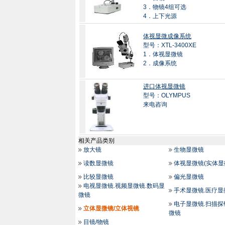
3．物镜4组可选
4．上下光源
体视显微成像系统
型号：XTL-3400XE
1．体视显微镜
2．成像系统
进口体视显微镜
型号：OLYMPUS
来电咨询
相关产品类别
放大镜
生物显微镜
读数显微镜
体视显微镜(实体显
比较显微镜
偏光显微镜
电视显微镜.视频显微镜.数码显
手术显微镜.医疗显
微镜
电子显微镜.扫描探
立体显微镜/立体视镜
微镜
目镜/物镜