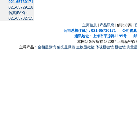
021-65730171
021-65729118
传真(FAX)：
021-65732715
主页信息
|
产品讯息
| 解决方案 |
公司总机(TEL)：021-65730171 公司传真(F
通讯地址：上海市平凉路1195号 邮政
本网站版权所有 © 2007 上海精密
主导产品：
金相显微镜
偏光显微镜
生物显微镜
体视显微镜
显微镜
测量