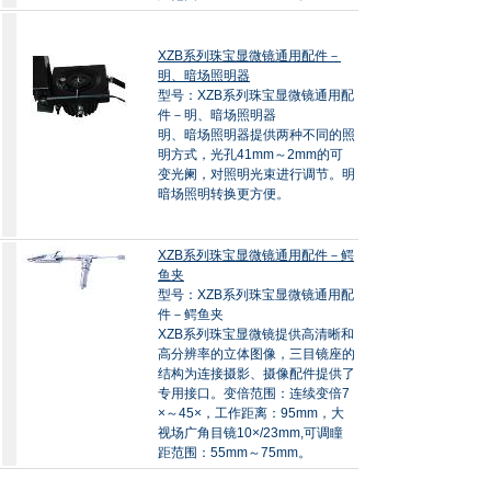
XZB系列珠宝显微镜通用配件－
明、暗场照明器
型号：XZB系列珠宝显微镜通用配
件－明、暗场照明器
明、暗场照明器提供两种不同的照
明方式，光孔41mm～2mm的可
变光阑，对照明光束进行调节。明
暗场照明转换更方便。
XZB系列珠宝显微镜通用配件－鳄
鱼夹
型号：XZB系列珠宝显微镜通用配
件－鳄鱼夹
XZB系列珠宝显微镜提供高清晰和
高分辨率的立体图像，三目镜座的
结构为连接摄影、摄像配件提供了
专用接口。变倍范围：连续变倍7
×～45×，工作距离：95mm，大
视场广角目镜10×/23mm,可调瞳
距范围：55mm～75mm。