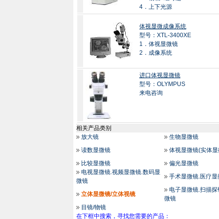
4．上下光源
体视显微成像系统
型号：XTL-3400XE
1．体视显微镜
2．成像系统
进口体视显微镜
型号：OLYMPUS
来电咨询
相关产品类别
放大镜
生物显微镜
读数显微镜
体视显微镜(实体显
比较显微镜
偏光显微镜
电视显微镜.视频显微镜.数码显
手术显微镜.医疗显
微镜
电子显微镜.扫描探
立体显微镜/立体视镜
微镜
目镜/物镜
在下框中搜索，寻找您需要的产品：