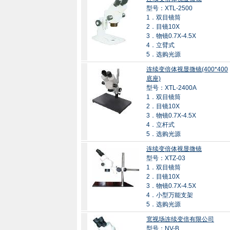
型号：XTL-2500
1．双目镜筒
2．目镜10X
3．物镜0.7X-4.5X
4．立臂式
5．选购光源
连续变倍体视显微镜(400*400
底座)
型号：XTL-2400A
1．双目镜筒
2．目镜10X
3．物镜0.7X-4.5X
4．立杆式
5．选购光源
连续变倍体视显微镜
型号：XTZ-03
1．双目镜筒
2．目镜10X
3．物镜0.7X-4.5X
4．小型万能支架
5．选购光源
宽视场连续变倍有限公司
型号：NV-B