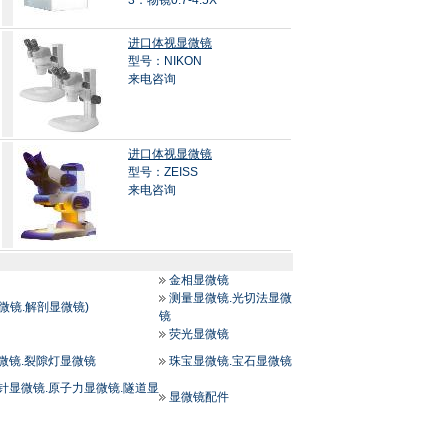
3．物镜0.7-4.5X
进口体视显微镜
型号：NIKON
来电咨询
进口体视显微镜
型号：ZEISS
来电咨询
金相显微镜
测量显微镜.光切法显微
微镜.解剖显微镜)
镜
荧光显微镜
微镜.裂隙灯显微镜
珠宝显微镜.宝石显微镜
针显微镜.原子力显微镜.隧道显
显微镜配件