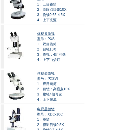
1．三目镜筒
2．高眼点目镜10X
3．物镜0.65-4.5X
4．上下光源
体视显微镜
型号：PXS
1．双目镜筒
2．目镜10X
3．物镜，4组可选
4．上下白炽灯
体视显微镜
型号：PXSVI
1．双目镜筒
2．目镜：高眼点10X
3．物镜4组可选
4．上下光源
电视显微镜
型号：XDC-10C
1．单筒
2．摄影目镜0.5X