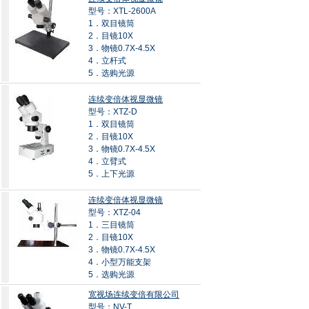
型号：XTL-2600A
1．双目镜筒
2．目镜10X
3．物镜0.7X-4.5X
4．立杆式
5．选购光源
连续变倍体视显微镜
型号：XTZ-D
1．双目镜筒
2．目镜10X
3．物镜0.7X-4.5X
4．立臂式
5．上下光源
连续变倍体视显微镜
型号：XTZ-04
1．三目镜筒
2．目镜10X
3．物镜0.7X-4.5X
4．小型万能支架
5．选购光源
宽视场连续变倍有限公司
型号：NV-T