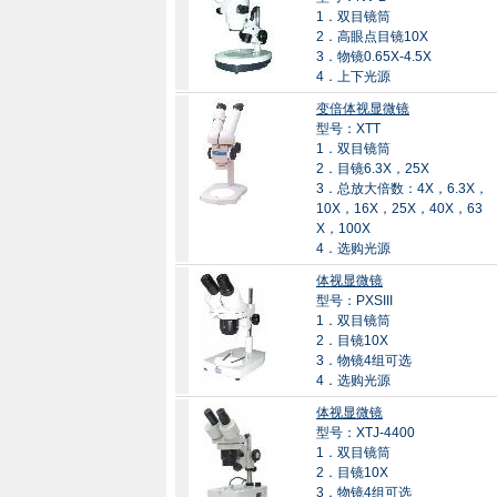
1．双目镜筒
2．高眼点目镜10X
3．物镜0.65X-4.5X
4．上下光源
变倍体视显微镜
型号：XTT
1．双目镜筒
2．目镜6.3X，25X
3．总放大倍数：4X，6.3X，
10X，16X，25X，40X，63
X，100X
4．选购光源
体视显微镜
型号：PXSIII
1．双目镜筒
2．目镜10X
3．物镜4组可选
4．选购光源
体视显微镜
型号：XTJ-4400
1．双目镜筒
2．目镜10X
3．物镜4组可选