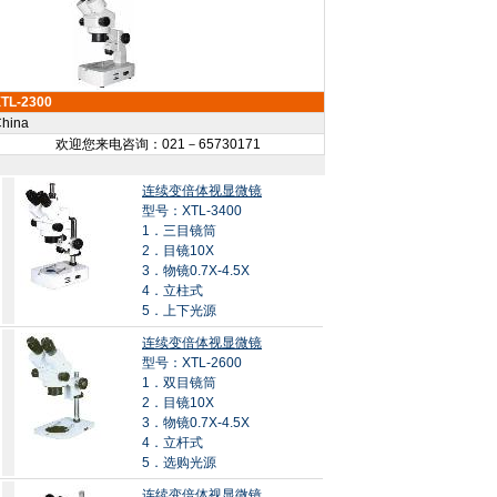
TL-2300
hina
欢迎您来电咨询：021－65730171
连续变倍体视显微镜
型号：XTL-3400
1．三目镜筒
2．目镜10X
3．物镜0.7X-4.5X
4．立柱式
5．上下光源
连续变倍体视显微镜
型号：XTL-2600
1．双目镜筒
2．目镜10X
3．物镜0.7X-4.5X
4．立杆式
5．选购光源
连续变倍体视显微镜