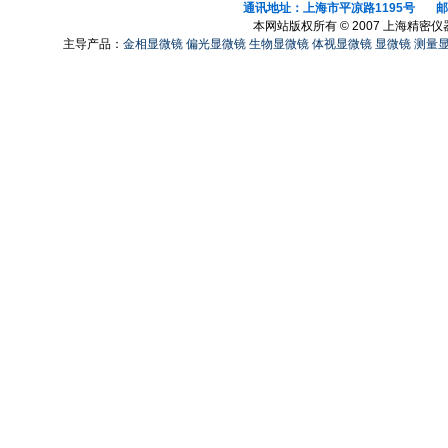
通讯地址：上海市平凉路1195号 邮政
本网站版权所有 © 2007 上海精密
主导产品：
金相显微镜
偏光显微镜
生物显微镜
体视显微镜
显微镜
测量