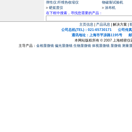
弹性仪.纤维热收缩仪
物破裂试验机
硬挺度仪
涂布机
在下框中搜索，寻找您需要的产品：
主页信息
|
产品讯息
| 解决方案 |
公司总机(TEL)：021-65730171 公司传真(F
通讯地址：上海市平凉路1195号 邮政
本网站版权所有 © 2007 上海精密
主导产品：
金相显微镜
偏光显微镜
生物显微镜
体视显微镜
显微镜
测量